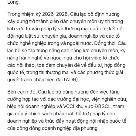
Long.
Trong nhiệm kỳ 2026–2028, Câu lạc bộ định hướng
xây dựng trở thành diễn đàn chuyên môn uy tín trong
lĩnh vực tư vấn pháp lý và thương mại quốc tế; kết nối
đội ngũ luật sư, chuyên gia, doanh nghiệp và các tổ
chức nghề nghiệp trong và ngoài nước. Đồng thời, Câu
lạc bộ sẽ tập trung nâng cao năng lực chuyên môn, kỹ
năng hành nghề và ngoại ngữ cho hội viên; tổ chức
các hội thảo, tọa đàm chuyên đề về đầu tư, hợp đồng
quốc tế, trọng tài thương mại và các phương thức giải
quyết tranh chấp hiện đại (ADR).
Bên cạnh đó, Câu lạc bộ cũng hướng đến việc tăng
cường hợp tác với các trường đại học, viện nghiên cứu,
hiệp hội doanh nghiệp và VCCI khu vực ĐBSCL; tham
gia góp ý chính sách pháp luật, hỗ trợ pháp lý cho
doanh nghiệp và thúc đẩy hoạt động hội nhập quốc tế
của cộng đồng doanh nghiệp địa phương.