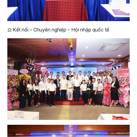
⚖️ Kết nối – Chuyên nghiệp – Hội nhập quốc tế