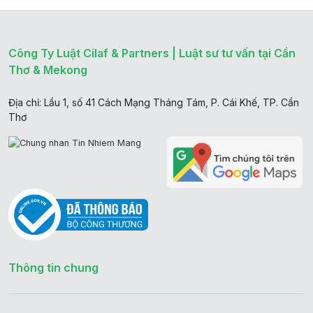
Công Ty Luật Cilaf & Partners | Luật sư tư vấn tại Cần
Thơ & Mekong
Địa chỉ: Lầu 1, số 41 Cách Mạng Tháng Tám, P. Cái Khế, TP. Cần
Thơ
Thông tin chung