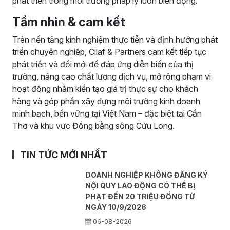
phát triển trong môi trường pháp lý luôn biến động.
Tầm nhìn & cam kết
Trên nền tảng kinh nghiệm thực tiễn và định hướng phát
triển chuyên nghiệp, Cilaf & Partners cam kết tiếp tục
phát triển và đổi mới để đáp ứng diễn biến của thị
trường, nâng cao chất lượng dịch vụ, mở rộng phạm vi
hoạt động nhằm kiến tạo giá trị thực sự cho khách
hàng và góp phần xây dựng môi trường kinh doanh
minh bạch, bền vững tại Việt Nam – đặc biệt tại Cần
Thơ và khu vực Đồng bằng sông Cửu Long.
TIN TỨC MỚI NHẤT
DOANH NGHIỆP KHÔNG ĐĂNG KÝ
NỘI QUY LAO ĐỘNG CÓ THỂ BỊ
PHẠT ĐẾN 20 TRIỆU ĐỒNG TỪ
NGÀY 10/9/2026
06-08-2026