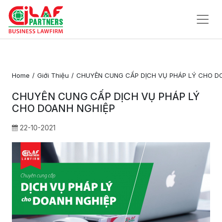
Trang
Chủ
Home
Giới Thiệu
CHUYÊN CUNG CẤP DỊCH VỤ PHÁP LÝ CHO D
Về
CHUYÊN CUNG CẤP DỊCH VỤ PHÁP LÝ
Chúng
CHO DOANH NGHIỆP
Tôi
22-10-2021
Dịch Vụ Pháp Lý
Tin Tức
Liên
Hệ