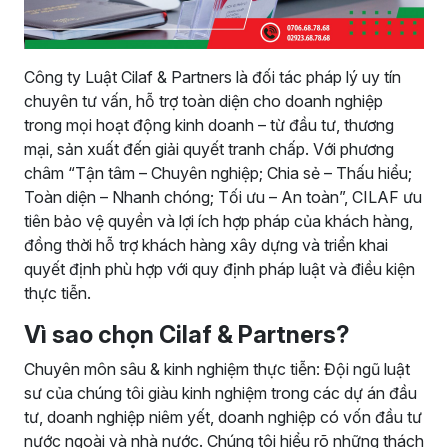
Công ty Luật Cilaf & Partners là đối tác pháp lý uy tín
chuyên tư vấn, hỗ trợ toàn diện cho doanh nghiệp
trong mọi hoạt động kinh doanh – từ đầu tư, thương
mại, sản xuất đến giải quyết tranh chấp. Với phương
châm “Tận tâm – Chuyên nghiệp; Chia sẻ – Thấu hiểu;
Toàn diện – Nhanh chóng; Tối ưu – An toàn”, CILAF ưu
tiên bảo vệ quyền và lợi ích hợp pháp của khách hàng,
đồng thời hỗ trợ khách hàng xây dựng và triển khai
quyết định phù hợp với quy định pháp luật và điều kiện
thực tiễn.
Vì sao chọn Cilaf & Partners?
Chuyên môn sâu & kinh nghiệm thực tiễn: Đội ngũ luật
sư của chúng tôi giàu kinh nghiệm trong các dự án đầu
tư, doanh nghiệp niêm yết, doanh nghiệp có vốn đầu tư
nước ngoài và nhà nước. Chúng tôi hiểu rõ những thách