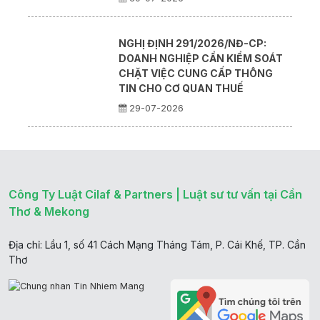
NGHỊ ĐỊNH 291/2026/NĐ-CP:
DOANH NGHIỆP CẦN KIỂM SOÁT
CHẶT VIỆC CUNG CẤP THÔNG
TIN CHO CƠ QUAN THUẾ
29-07-2026
Công Ty Luật Cilaf & Partners | Luật sư tư vấn tại Cần
Thơ & Mekong
Địa chỉ: Lầu 1, số 41 Cách Mạng Tháng Tám, P. Cái Khế, TP. Cần
Thơ