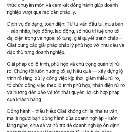
thức chuyên môn và cam kết đồng hành giúp doanh
nghiệp vượt qua rào cản pháp lý.
Dịch vụ đa dạng, toàn diện: Từ tư vấn đầu tư, mua bán
– sáp nhập, hợp đồng, lao động, sở hữu trí tuệ cho tới
đại diện trong và ngoài tố tụng, giải quyết tranh chấp –
Cilaf cung cấp giải pháp pháp lý phù hợp với nhu cầu và
đặc thù từng doanh nghiệp.
Giải pháp có lộ trình, phù hợp và chú trọng quản trị rủi
ro: Chúng tôi luôn hướng tới sự hiệu quả — xây dựng lộ
trình rõ ràng, xử lý công việc kịp thời, giảm thiểu rủi ro,
tổ chức công việc theo lộ trình phù hợp, nhận diện rủi ro
và hướng đến bảo vệ tốt nhất quyền, lợi ích hợp pháp
của khách hàng
Đồng hành – thấu hiểu: Cilaf không chỉ là nhà tư vấn,
mà là người bạn đồng hành của doanh nghiệp – luôn
lắng nghe, chia sẻ và hỗ trợ để doanh nghiệp ổn định