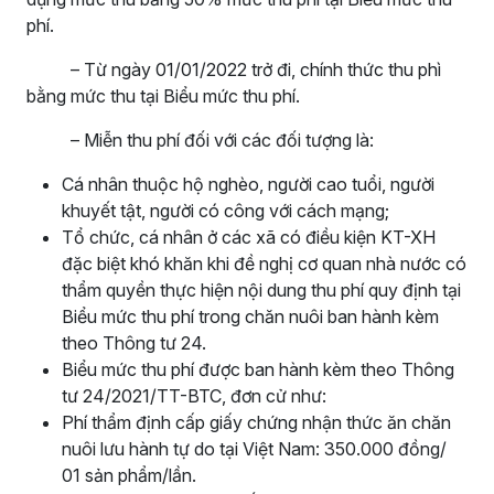
phí.
– Từ ngày 01/01/2022 trở đi, chính thức thu phì
bằng mức thu tại Biểu mức thu phí.
– Miễn thu phí đối với các đối tượng là:
Cá nhân thuộc hộ nghèo, người cao tuổi, người
khuyết tật, người có công với cách mạng;
Tổ chức, cá nhân ở các xã có điều kiện KT-XH
đặc biệt khó khăn khi đề nghị cơ quan nhà nước có
thẩm quyền thực hiện nội dung thu phí quy định tại
Biểu mức thu phí trong chăn nuôi ban hành kèm
theo Thông tư 24.
Biểu mức thu phí được ban hành kèm theo Thông
tư 24/2021/TT-BTC, đơn cử như:
Phí thẩm định cấp giấy chứng nhận thức ăn chăn
nuôi lưu hành tự do tại Việt Nam: 350.000 đồng/
01 sản phẩm/lần.