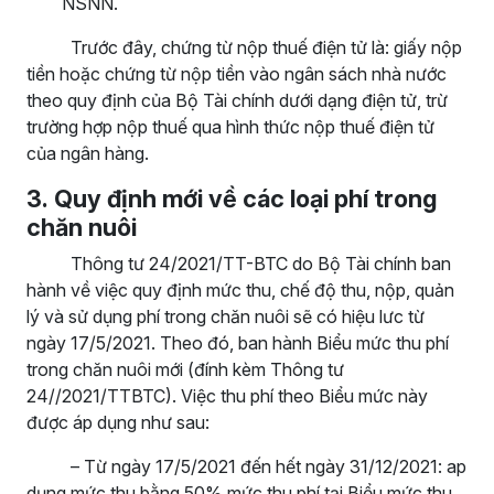
NSNN.
Trước đây, chứng từ nộp thuế điện tử là: giấy nộp
tiền hoặc chứng từ nộp tiền vào ngân sách nhà nước
theo quy định của Bộ Tài chính dưới dạng điện tử, trừ
trường hợp nộp thuế qua hình thức nộp thuế điện tử
của ngân hàng.
3
.
Quy định mới về các loại
phí trong
chăn nuôi
Thông tư 24/2021/TT-BTC do Bộ Tài chính ban
hành về việc quy định mức thu, chế độ thu, nộp, quản
lý và sử dụng phí trong chăn nuôi sẽ có hiệu lưc từ
ngày 17/5/2021. Theo đó, ban hành Biểu mức thu phí
trong chăn nuôi mới (đính kèm Thông tư
24//2021/TTBTC). Việc thu phí theo Biểu mức này
được áp dụng như sau:
– Từ ngày 17/5/2021 đến hết ngày 31/12/2021: ap
dụng mức thu bằng 50% mức thu phí tại Biểu mức thu