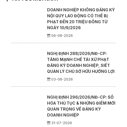
DOANH NGHIỆP KHÔNG ĐĂNG KÝ
NỘI QUY LAO ĐỘNG CÓ THỂ BỊ
PHẠT ĐẾN 20 TRIỆU ĐỒNG TỪ
NGÀY 10/9/2026
06-08-2026
NGHỊ ĐỊNH 288/2026/NĐ-CP:
TĂNG MẠNH CHẾ TÀI XỬ PHẠT
ĐĂNG KÝ DOANH NGHIỆP, SIẾT
QUẢN LÝ CHỦ SỞ HỮU HƯỞNG LỢI
03-08-2026
NGHỊ ĐỊNH 296/2026/NĐ-CP: SỐ
HÓA THỦ TỤC & NHỮNG ĐIỂM MỚI
QUAN TRỌNG VỀ ĐĂNG KÝ
DOANH NGHIỆP
31-07-2026