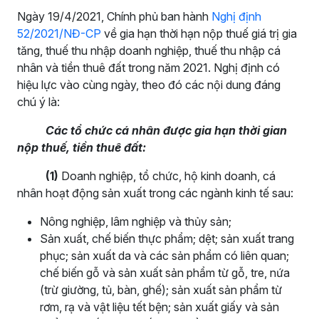
Ngày 19/4/2021, Chính phủ ban hành
Nghị định
52/2021/NĐ-CP
về gia hạn thời hạn nộp thuế giá trị gia
tăng, thuế thu nhập doanh nghiệp, thuế thu nhập cá
nhân và tiền thuê đất trong năm 2021. Nghị định có
hiệu lực vào cùng ngày, theo đó các nội dung đáng
chú ý là:
Các tổ chức cá nhân được gia hạn thời gian
nộp thuế, tiền thuê đất:
(1)
Doanh nghiệp, tổ chức, hộ kinh doanh, cá
nhân hoạt động sản xuất trong các ngành kinh tế sau:
Nông nghiệp, lâm nghiệp và thủy sản;
Sản xuất, chế biến thực phẩm; dệt; sản xuất trang
phục; sản xuất da và các sản phẩm có liên quan;
chế biến gỗ và sản xuất sản phẩm từ gỗ, tre, nứa
(trừ giường, tủ, bàn, ghế); sản xuất sản phẩm từ
rơm, rạ và vật liệu tết bện; sản xuất giấy và sản