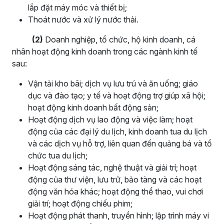
lắp đặt máy móc và thiết bị;
Thoát nước và xử lý nước thải.
(2)
Doanh nghiệp, tổ chức, hộ kinh doanh, cá
nhân hoạt động kinh doanh trong các ngành kinh tế
sau:
Vận tải kho bãi; dịch vụ lưu trú và ăn uống; giáo
dục và đào tạo; y tế và hoạt động trợ giúp xã hội;
hoạt động kinh doanh bất động sản;
Hoạt động dịch vụ lao động và việc làm; hoạt
động của các đại lý du lịch, kinh doanh tua du lịch
và các dịch vụ hỗ trợ, liên quan đến quảng bá và tổ
chức tua du lịch;
Hoạt động sáng tác, nghệ thuật và giải trí; hoạt
động của thư viện, lưu trữ, bảo tàng và các hoạt
động văn hóa khác; hoạt động thể thao, vui chơi
giải trí; hoạt động chiếu phim;
Hoạt động phát thanh, truyền hình; lập trình máy vi