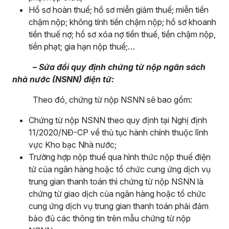
Hồ sơ hoàn thuế; hồ sơ miễn giảm thuế; miễn tiền
chậm nộp; không tính tiền chậm nộp; hồ sơ khoanh
tiền thuế nợ; hồ sơ xóa nợ tiền thuế, tiền chậm nộp,
tiền phạt; gia hạn nộp thuế;…
– Sửa đổi quy định chứng từ nộp ngân sách
nhà nước
(NSNN)
điện tử:
Theo đó, chứng từ nộp NSNN sẽ bao gồm:
Chứng từ nộp NSNN theo quy định tại Nghị định
11/2020/NĐ-CP về thủ tục hành chính thuộc lĩnh
vực Kho bạc Nhà nước;
Trường hợp nộp thuế qua hình thức nộp thuế điện
tử của ngân hàng hoặc tổ chức cung ứng dịch vụ
trung gian thanh toán thì chứng từ nộp NSNN là
chứng từ giao dịch của ngân hàng hoặc tổ chức
cung ứng dịch vụ trung gian thanh toán phải đảm
bảo đủ các thông tin trên mẫu chứng từ nộp