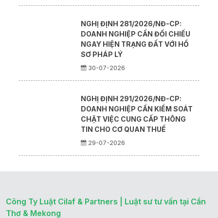
NGHỊ ĐỊNH 281/2026/NĐ-CP:
DOANH NGHIỆP CẦN ĐỐI CHIẾU
NGAY HIỆN TRẠNG ĐẤT VỚI HỒ
SƠ PHÁP LÝ
30-07-2026
NGHỊ ĐỊNH 291/2026/NĐ-CP:
DOANH NGHIỆP CẦN KIỂM SOÁT
CHẶT VIỆC CUNG CẤP THÔNG
TIN CHO CƠ QUAN THUẾ
29-07-2026
Công Ty Luật Cilaf & Partners | Luật sư tư vấn tại Cần
Thơ & Mekong