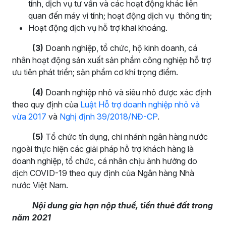
tính, dịch vụ tư vấn và các hoạt động khác liên
quan đến máy vi tính; hoạt động dịch vụ thông tin;
Hoạt động dịch vụ hỗ trợ khai khoáng.
(3)
Doanh nghiệp, tổ chức, hộ kinh doanh, cá
nhân hoạt động sản xuất sản phẩm công nghiệp hỗ trợ
ưu tiên phát triển; sản phẩm cơ khí trọng điểm.
(4)
Doanh nghiệp nhỏ và siêu nhỏ được xác định
theo quy định của
Luật Hỗ trợ doanh nghiệp nhỏ và
vừa 2017
và
Nghị định 39/2018/NĐ-CP
.
(5)
Tổ chức tín dụng, chi nhánh ngân hàng nước
ngoài thực hiện các giải pháp hỗ trợ khách hàng là
doanh nghiệp, tổ chức, cá nhân chịu ảnh hưởng do
dịch COVID-19 theo quy định của Ngân hàng Nhà
nước Việt Nam.
Nội dung g
ia hạn nộp thuế, tiền thuê đất trong
năm 2021