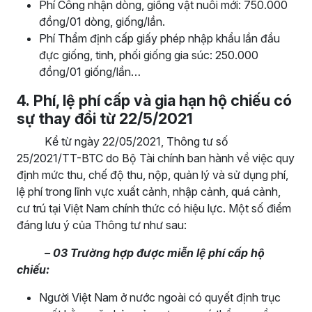
Phí Công nhận dòng, giống vật nuôi mới: 750.000
đồng/01 dòng, giống/lần.
Phí Thẩm định cấp giấy phép nhập khẩu lần đầu
đực giống, tinh, phối giống gia súc: 250.000
đồng/01 giống/lần…
4.
Phí, lệ phí cấp và gia
hạn hộ chiếu
có
sự thay đổi
từ 22/5/2021
Kể từ ngày 22/05/2021, Thông tư số
25/2021/TT-BTC do Bộ Tài chính ban hành về việc quy
định mức thu, chế độ thu, nộp, quản lý và sử dụng phí,
lệ phí trong lĩnh vực xuất cảnh, nhập cảnh, quá cảnh,
cư trú tại Việt Nam chính thức có hiệu lực. Một số điểm
đáng lưu ý của Thông tư như sau:
– 03 Trường hợp được miễn lệ phí cấp hộ
chiếu:
Người Việt Nam ở nước ngoài có quyết định trục