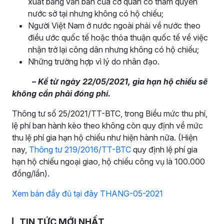
xuất bằng văn bản của cơ quan có thẩm quyền
nước sở tại nhưng không có hộ chiếu;
Người Việt Nam ở nước ngoài phải về nước theo
điều ước quốc tế hoặc thỏa thuận quốc tế về việc
nhận trở lại công dân nhưng không có hộ chiếu;
Những trường hợp vì lý do nhân đạo.
– Kể từ ngày 22/05/2021, gia hạn hộ chiếu sẽ
không cần phải đóng phí.
Thông tư số 25/2021/TT-BTC, trong Biểu mức thu phí,
lệ phí ban hành kèo theo không còn quy định về mức
thu lệ phí gia hạn hộ chiếu như hiện hành nữa. (Hiện
nay,
Thông tư 219/2016/TT-BTC
quy định lệ phí gia
hạn hộ chiếu ngoại giao, hộ chiếu công vụ là 100.000
đồng/lần).
Xem bản đầy đủ tại đây THANG-05-2021
TIN TỨC MỚI NHẤT