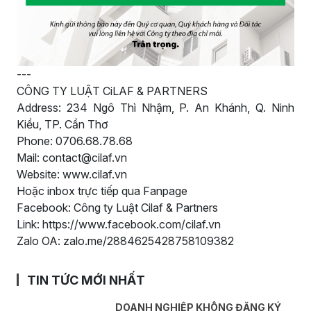
---
CÔNG TY LUẬT CiLAF & PARTNERS
Address: 234 Ngô Thì Nhậm, P. An Khánh, Q. Ninh
Kiều, TP. Cần Thơ
Phone: 0706.68.78.68
Mail: contact@cilaf.vn
Website: www.cilaf.vn
Hoặc inbox trực tiếp qua Fanpage
Facebook: Công ty Luật Cilaf & Partners
Link: https://www.facebook.com/cilaf.vn
Zalo OA: zalo.me/2884625428758109382
TIN TỨC MỚI NHẤT
DOANH NGHIỆP KHÔNG ĐĂNG KÝ