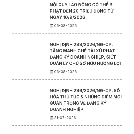
NỘI QUY LAO ĐỘNG CÓ THỂ BỊ
PHẠT ĐẾN 20 TRIỆU ĐỒNG TỪ
NGÀY 10/9/2026
06-08-2026
NGHỊ ĐỊNH 288/2026/NĐ-CP:
TĂNG MẠNH CHẾ TÀI XỬ PHẠT
ĐĂNG KÝ DOANH NGHIỆP, SIẾT
QUẢN LÝ CHỦ SỞ HỮU HƯỞNG LỢI
03-08-2026
NGHỊ ĐỊNH 296/2026/NĐ-CP: SỐ
HÓA THỦ TỤC & NHỮNG ĐIỂM MỚI
QUAN TRỌNG VỀ ĐĂNG KÝ
DOANH NGHIỆP
31-07-2026