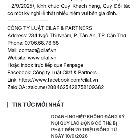
- 2/9/2025), kính chúc Quý Khách hàng, Quý Đối tác
có một kỳ nghỉ lễ thật nhiều niềm vui bên gia đình.
-------------------
CÔNG TY LUẬT CiLAF & PARTNERS
Address: 234 Ngô Thì Nhậm, P. Tân An, TP. Cần Thơ
Phone: 0706.68.78.68
Mail: contact@cilaf.vn
Website: www.cilaf.vn
Hoặc inbox trực tiếp qua Fanpage
Facebook: Công ty Luật Cilaf & Partners
Link: https://www.facebook.com/cilaf.vn
Zalo OA: zalo.me/2884625428758109382
TIN TỨC MỚI NHẤT
DOANH NGHIỆP KHÔNG ĐĂNG KÝ
NỘI QUY LAO ĐỘNG CÓ THỂ BỊ
PHẠT ĐẾN 20 TRIỆU ĐỒNG TỪ
NGÀY 10/9/2026