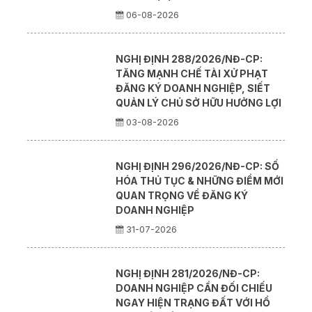
06-08-2026
NGHỊ ĐỊNH 288/2026/NĐ-CP:
TĂNG MẠNH CHẾ TÀI XỬ PHẠT
ĐĂNG KÝ DOANH NGHIỆP, SIẾT
QUẢN LÝ CHỦ SỞ HỮU HƯỞNG LỢI
03-08-2026
NGHỊ ĐỊNH 296/2026/NĐ-CP: SỐ
HÓA THỦ TỤC & NHỮNG ĐIỂM MỚI
QUAN TRỌNG VỀ ĐĂNG KÝ
DOANH NGHIỆP
31-07-2026
NGHỊ ĐỊNH 281/2026/NĐ-CP:
DOANH NGHIỆP CẦN ĐỐI CHIẾU
NGAY HIỆN TRẠNG ĐẤT VỚI HỒ