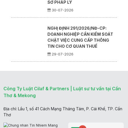
SƠ PHÁP LÝ
30-07-2026
NGHỊ ĐỊNH 291/2026/NĐ-CP:
DOANH NGHIỆP CẦN KIỂM SOÁT
CHẶT VIỆC CUNG CẤP THÔNG
TIN CHO CƠ QUAN THUẾ
29-07-2026
Công Ty Luật Cilaf & Partners | Luật sư tư vấn tại Cần
Thơ & Mekong
Địa chỉ: Lầu 1, số 41 Cách Mạng Tháng Tám, P. Cái Khế, TP. Cần
Thơ