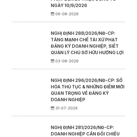
NGÀY 10/9/2026
06-08-2026
NGHỊ ĐỊNH 288/2026/NĐ-CP:
TĂNG MẠNH CHẾ TÀI XỬ PHẠT
ĐĂNG KÝ DOANH NGHIỆP, SIẾT
QUẢN LÝ CHỦ SỞ HỮU HƯỞNG LỢI
03-08-2026
NGHỊ ĐỊNH 296/2026/NĐ-CP: SỐ
HÓA THỦ TỤC & NHỮNG ĐIỂM MỚI
QUAN TRỌNG VỀ ĐĂNG KÝ
DOANH NGHIỆP
31-07-2026
NGHỊ ĐỊNH 281/2026/NĐ-CP:
DOANH NGHIỆP CẦN ĐỐI CHIẾU