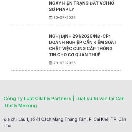
NGAY HIỆN TRẠNG ĐẤT VỚI HỒ
SƠ PHÁP LÝ
30-07-2026
NGHỊ ĐỊNH 291/2026/NĐ-CP:
DOANH NGHIỆP CẦN KIỂM SOÁT
CHẶT VIỆC CUNG CẤP THÔNG
TIN CHO CƠ QUAN THUẾ
29-07-2026
Công Ty Luật Cilaf & Partners | Luật sư tư vấn tại Cần
Thơ & Mekong
Địa chỉ: Lầu 1, số 41 Cách Mạng Tháng Tám, P. Cái Khế, TP. Cần
Thơ