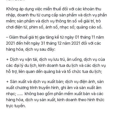
Không áp dụng việc miễn thuế đối với các khoản thu
nhập, doanh thu từ cung cấp sản phẩm và dịch vụ phần
mềm; sản phẩm và dịch vụ thông tin số về giải trí, trò
chơi điện tử, phim số, ảnh số, nhạc số; quảng cáo số.
– Giảm thuế giá trị gia tăng kể từ ngày 01 tháng 11 năm
2021 đến hết ngày 31 tháng 12 năm 2021 đối với các
hàng hóa, dịch vụ sau đây:
+ Dịch vụ vận tải, dịch vụ lưu trú, ăn uống, dịch vụ của
các đại lý du lịch, kinh doanh tua du lịch và các dịch vụ
hỗ trợ, liên quan dến quảng bá và tổ chức tua du lịch;
+ Sản xuất và dịch vụ xuất bản; dịch vụ điện ảnh, sản
xuất chương trình truyền hình, ghi âm và sản xuất âm
nhạc; ….. không bao gồm phần mềm xuất bản và các
hàng hóa, dịch vụ sản xuất, kinh doanh theo hình thức
trực tuyến.