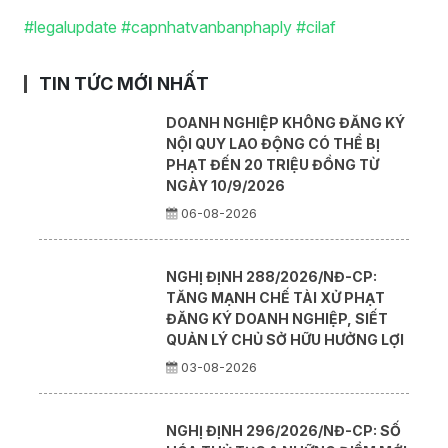
#legalupdate
#capnhatvanbanphaply
#cilaf
TIN TỨC MỚI NHẤT
DOANH NGHIỆP KHÔNG ĐĂNG KÝ
NỘI QUY LAO ĐỘNG CÓ THỂ BỊ
PHẠT ĐẾN 20 TRIỆU ĐỒNG TỪ
NGÀY 10/9/2026
06-08-2026
NGHỊ ĐỊNH 288/2026/NĐ-CP:
TĂNG MẠNH CHẾ TÀI XỬ PHẠT
ĐĂNG KÝ DOANH NGHIỆP, SIẾT
QUẢN LÝ CHỦ SỞ HỮU HƯỞNG LỢI
03-08-2026
NGHỊ ĐỊNH 296/2026/NĐ-CP: SỐ