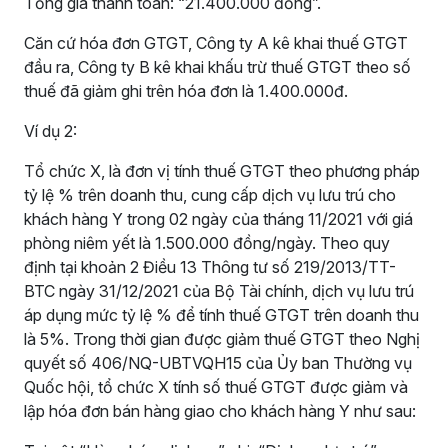
Tổng giá thanh toán: “21.400.000 đồng”.
Căn cứ hóa đơn GTGT, Công ty A kê khai thuế GTGT
đầu ra, Công ty B kê khai khấu trừ thuế GTGT theo số
thuế đã giảm ghi trên hóa đơn là 1.400.000đ.
Ví dụ 2:
Tổ chức X, là đơn vị tính thuế GTGT theo phương pháp
tỷ lệ % trên doanh thu, cung cấp dịch vụ lưu trú cho
khách hàng Y trong 02 ngày của tháng 11/2021 với giá
phòng niêm yết là 1.500.000 đồng/ngày. Theo quy
định tại khoản 2 Điều 13 Thông tư số 219/2013/TT-
BTC ngày 31/12/2021 của Bộ Tài chính, dịch vụ lưu trú
áp dụng mức tỷ lệ % để tính thuế GTGT trên doanh thu
là 5%. Trong thời gian được giảm thuế GTGT theo Nghị
quyết số 406/NQ-UBTVQH15 của Ủy ban Thường vụ
Quốc hội, tổ chức X tính số thuế GTGT được giảm và
lập hóa đơn bán hàng giao cho khách hàng Y như sau: