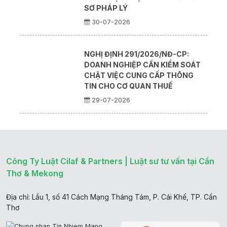
SƠ PHÁP LÝ
30-07-2026
NGHỊ ĐỊNH 291/2026/NĐ-CP:
DOANH NGHIỆP CẦN KIỂM SOÁT
CHẶT VIỆC CUNG CẤP THÔNG
TIN CHO CƠ QUAN THUẾ
29-07-2026
Công Ty Luật Cilaf & Partners | Luật sư tư vấn tại Cần
Thơ & Mekong
Địa chỉ: Lầu 1, số 41 Cách Mạng Tháng Tám, P. Cái Khế, TP. Cần
Thơ