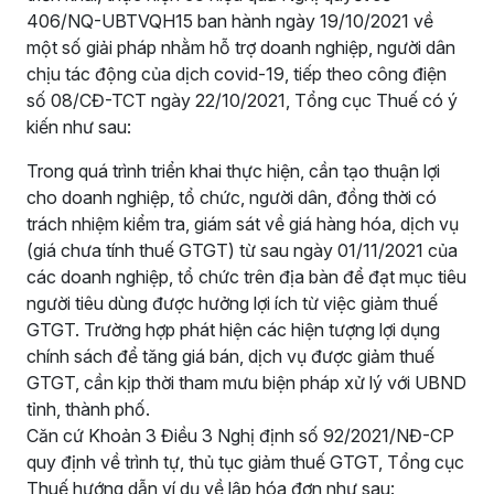
406/NQ-UBTVQH15 ban hành ngày 19/10/2021 về
một số giải pháp nhằm hỗ trợ doanh nghiệp, người dân
chịu tác động của dịch covid-19, tiếp theo công điện
số 08/CĐ-TCT ngày 22/10/2021, Tổng cục Thuế có ý
kiến như sau:
Trong quá trình triển khai thực hiện, cần tạo thuận lợi
cho doanh nghiệp, tổ chức, người dân, đồng thời có
trách nhiệm kiểm tra, giám sát về giá hàng hóa, dịch vụ
(giá chưa tính thuế GTGT) từ sau ngày 01/11/2021 của
các doanh nghiệp, tổ chức trên địa bàn để đạt mục tiêu
người tiêu dùng được hưởng lợi ích từ việc giảm thuế
GTGT. Trường hợp phát hiện các hiện tượng lợi dụng
chính sách để tăng giá bán, dịch vụ được giảm thuế
GTGT, cần kịp thời tham mưu biện pháp xử lý với UBND
tỉnh, thành phố.
Căn cứ Khoản 3 Điều 3 Nghị định số 92/2021/NĐ-CP
quy định về trình tự, thủ tục giảm thuế GTGT, Tổng cục
Thuế hướng dẫn ví dụ về lập hóa đơn như sau: