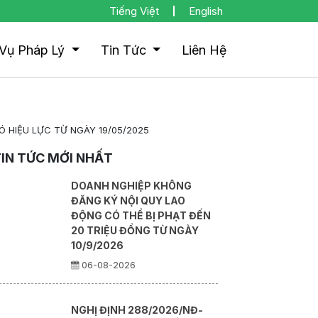
Tiếng Việt
English
 Vụ Pháp Lý
Tin Tức
Liên Hệ
 HIỆU LỰC TỪ NGÀY 19/05/2025
IN TỨC MỚI NHẤT
DOANH NGHIỆP KHÔNG
ĐĂNG KÝ NỘI QUY LAO
ĐỘNG CÓ THỂ BỊ PHẠT ĐẾN
20 TRIỆU ĐỒNG TỪ NGÀY
10/9/2026
06-08-2026
NGHỊ ĐỊNH 288/2026/NĐ-