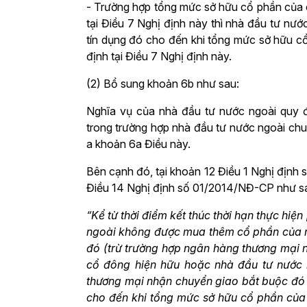
- Trường hợp tổng mức sở hữu cổ phần của c
tại Điều 7 Nghị định này thì nhà đầu tư n
tín dụng đó cho đến khi tổng mức sở hữu c
định tại Điều 7 Nghị định này.
(2) Bổ sung khoản 6b như sau:
Nghĩa vụ của nhà đầu tư nước ngoài quy đ
trong trường hợp nhà đầu tư nước ngoài chu
a khoản 6a Điều này.
Bên cạnh đó, tại khoản 12 Điều 1 Nghị địn
Điều 14 Nghị định số 01/2014/NĐ-CP như s
“Kể từ thời điểm kết thúc thời hạn thực hi
ngoài không được mua thêm cổ phần của 
đó (trừ trường hợp ngân hàng thương mại
cổ đông hiện hữu hoặc nhà đầu tư nước
thương mại nhận chuyển giao bắt buộc đó 
cho đến khi tổng mức sở hữu cổ phần của