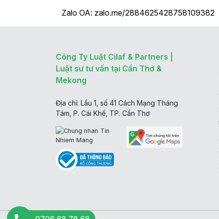
Zalo OA: zalo.me/2884625428758109382
Công Ty Luật Cilaf & Partners |
Luật sư tư vấn tại Cần Thơ &
Mekong
Địa chỉ: Lầu 1, số 41 Cách Mạng Tháng
Tám, P. Cái Khế, TP. Cần Thơ