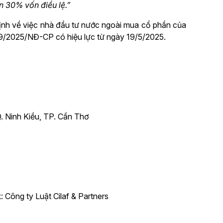
 30% vốn điều lệ.”
định về việc nhà đầu tư nước ngoài mua cổ phần của
 69/2025/NĐ-CP có hiệu lực từ ngày 19/5/2025.
. Ninh Kiều, TP. Cần Thơ
 Công ty Luật Cilaf & Partners