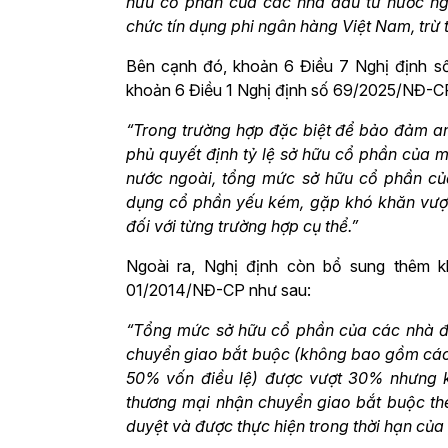
hữu cổ phần của các nhà đầu tư nước ng
chức tín dụng phi ngân hàng Việt Nam, trừ 
Bên cạnh đó, khoản 6 Điều 7 Nghị định s
khoản 6 Điều 1 Nghị định số 69/2025/NĐ-C
“Trong trường hợp đặc biệt để bảo đảm an
phủ quyết định tỷ lệ sở hữu cổ phần của m
nước ngoài, tổng mức sở hữu cổ phần của
dụng cổ phần yếu kém, gặp khó khăn vượt 
đối với từng trường hợp cụ thể.”
Ngoài ra, Nghị định còn bổ sung thêm 
01/2014/NĐ-CP như sau:
“Tổng mức sở hữu cổ phần của các nhà đ
chuyển giao bắt buộc (không bao gồm các
50% vốn điều lệ) được vượt 30% nhưng 
thương mại nhận chuyển giao bắt buộc t
duyệt và được thực hiện trong thời hạn củ