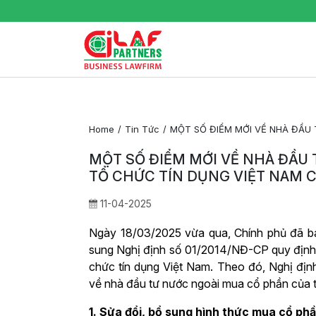
Home
Tin Tức
MỘT SỐ ĐIỂM MỚI VỀ NHÀ ĐẦU 
MỘT SỐ ĐIỂM MỚI VỀ NHÀ ĐẦU
TỔ CHỨC TÍN DỤNG VIỆT NAM CÓ
11-04-2025
Ngày 18/03/2025 vừa qua, Chính phủ đã b
sung Nghị định số 01/2014/NĐ-CP quy định 
chức tín dụng Việt Nam. Theo đó, Nghị đị
về nhà đầu tư nước ngoài mua cổ phần của t
1. Sửa đổi, bổ sung hình thức mua cổ ph