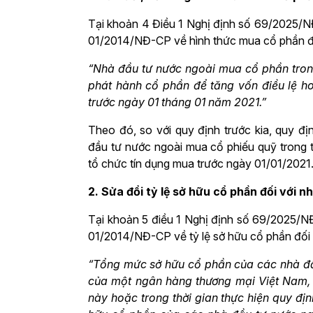
Tại khoản 4 Điều 1 Nghị định số 69/2025/N
01/2014/NĐ-CP về hình thức mua cổ phần đố
“Nhà đầu tư nước ngoài mua cổ phần tron
phát hành cổ phần để tăng vốn điều lệ h
trước ngày 01 tháng 01 năm 2021.”
Theo đó, so với quy định trước kia, quy đ
đầu tư nước ngoài mua cổ phiếu quỹ trong 
tổ chức tín dụng mua trước ngày 01/01/2021
2. Sửa đổi tỷ lệ sở hữu cổ phần đối với 
Tại khoản 5 điều 1 Nghị định số 69/2025/N
01/2014/NĐ-CP về tỷ lệ sở hữu cổ phần đối 
“Tổng mức sở hữu cổ phần của các nhà đầ
của một ngân hàng thương mại Việt Nam, t
này hoặc trong thời gian thực hiện quy đị