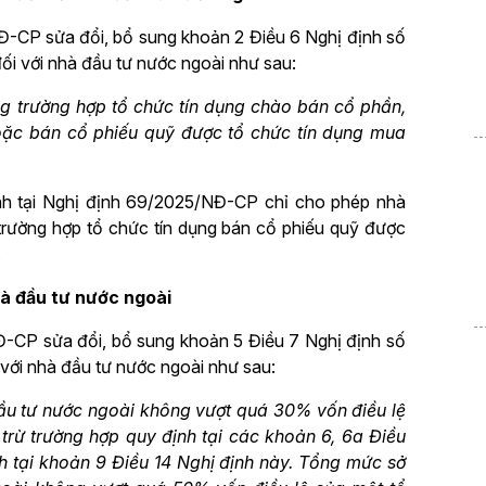
Đ-CP sửa đổi, bổ sung khoản 2 Điều 6 Nghị định số
i với nhà đầu tư nước ngoài như sau:
g trường hợp tổ chức tín dụng chào bán cổ phần,
oặc bán cổ phiếu quỹ được tổ chức tín dụng mua
ịnh tại Nghị định 69/2025/NĐ-CP chỉ cho phép nhà
trường hợp tổ chức tín dụng bán cổ phiếu quỹ được
.
nhà đầu tư nước ngoài
Đ-CP sửa đổi, bổ sung khoản 5 Điều 7 Nghị định số
với nhà đầu tư nước ngoài như sau:
u tư nước ngoài không vượt quá 30% vốn điều lệ
rừ trường hợp quy định tại các khoản 6, 6a Điều
nh tại khoản 9 Điều 14 Nghị định này. Tổng mức sở