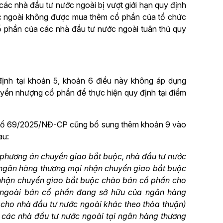
ác nhà đầu tư nước ngoài bị vượt giới hạn quy định
ước ngoài không được mua thêm cổ phần của tổ chức
ổ phần của các nhà đầu tư nước ngoài tuân thủ quy
ịnh tại khoản 5, khoản 6 điều này không áp dụng
yển nhượng cổ phần để thực hiện quy định tại điểm
h số 69/2025/NĐ-CP cũng bổ sung thêm khoản 9 vào
au:
ện phương án chuyển giao bắt buộc, nhà đầu tư nước
ngân hàng thương mại nhận chuyển giao bắt buộc
 nhận chuyển giao bắt buộc chào bán cổ phần cho
 ngoài bán cổ phần đang sở hữu của ngân hàng
cho nhà đầu tư nước ngoài khác theo thỏa thuận)
 các nhà đầu tư nước ngoài tại ngân hàng thương