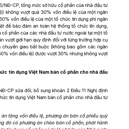
025/NĐ-CP, tổng mức sở hữu cổ phần của nhà đầu tư
 (i) không vượt quá 30% vốn điều lệ của một ngân
50% vốn điều lệ của một tổ chức tín dụng phi ngân
iệt để bảo đảm an toàn hệ thống tổ chức tín dụng,
u cổ phần của các nhà đầu tư nước ngoài tại một tổ
 vượt giới hạn quy định đối với từng trường hợp cụ
hận chuyển giao bắt buộc (không bao gồm các ngân
 50% vốn điều lệ) được vượt 30% nhưng không vượt
ổ chức tín dụng Việt Nam bán cổ phần cho nhà đầu
NĐ-CP sửa đổi, bổ sung khoản 2 Điều 11 Nghị định
chức tín dụng Việt Nam bán cổ phần cho nhà đầu tư
 án tăng vốn điều lệ, phương án bán cổ phiếu quỹ
ong đó có phương án chào bán cổ phần, phát hành