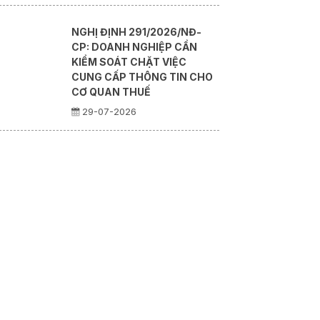
NGHỊ ĐỊNH 291/2026/NĐ-
CP: DOANH NGHIỆP CẦN
KIỂM SOÁT CHẶT VIỆC
CUNG CẤP THÔNG TIN CHO
CƠ QUAN THUẾ
29-07-2026