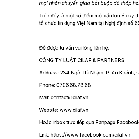
mại nhận chuyển giao bắt buộc đó thấp hơn
Trên đây là một số điểm mới cần lưu ý quy 
tổ chức tín dụng Việt Nam tại Nghị định số
――――――――
Để được tư vấn vui lòng liên hệ:
CÔNG TY LUẬT CiLAF & PARTNERS
Address: 234 Ngô Thì Nhậm, P. An Khánh, Q
Phone: 0706.68.78.68
Mail: contact@cilaf.vn
Website: www.cilaf.vn
Hoặc inbox trực tiếp qua Fanpage Facebook:
Link: https://www.facebook.com/cilaf.vn