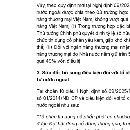
Vậy, theo quy định mới tại Nghị định 69/2
nước ngoài được chia theo 03 trường hợp:
hàng thương mại Việt Nam, không vượt quá 
hàng Việt Nam; (ii) Trong trường hợp đặc b
Thủ tướng Chính phủ quyết định tỷ lệ sở hữ
chức tín dụng cổ phần yếu kém, gặp khó khăn
thể; (iii) Đối với ngân hàng thương mại n
hàng thương mại do Nhà nước nắm giữ trên
quá 49% vốn điều lệ.
3. Sửa đổi, bổ sung điều kiện đối với t
tư nước ngoàI
Tại khoản 10 điều 1 Nghị định số 69/2025/
số 01/2014/NĐ-CP về điều kiện đối với tổ 
nước ngoài như sau:
“Tổ chức tín dụng cổ phần phải có phương
được Đại hội đồng cổ đông thông qua, tr