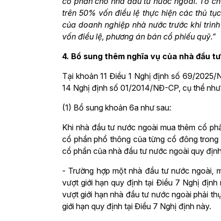
cổ phần cho nhà đầu tư nước ngoài. Tổ ch
trên 50% vốn điều lệ thực hiện các thủ tục
của doanh nghiệp nhà nước trước khi trìn
vốn điều lệ, phương án bán cổ phiếu quỹ.”
4. Bổ sung thêm nghĩa vụ của nhà đầu t
Tại khoản 11 Điều 1 Nghị định số 69/2025
14 Nghị định số 01/2014/NĐ-CP, cụ thể như
(1) Bổ sung khoản 6a như sau:
Khi nhà đầu tư nước ngoài mua thêm cổ phần
cổ phần phổ thông của từng cổ đông trong tổ
cổ phần của nhà đầu tư nước ngoài quy định 
- Trường hợp một nhà đầu tư nước ngoài, m
vượt giới hạn quy định tại Điều 7 Nghị định 
vượt giới hạn nhà đầu tư nước ngoài phải th
giới hạn quy định tại Điều 7 Nghị định này.